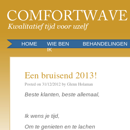
HOME
WIE BEN
BEHANDELINGEN
IK
Een bruisend 2013!
Posted on
31/12/2012
by
Glenn Holaman
Beste klanten, beste allemaal,
Ik wens je tijd,
Om te genieten en te lachen