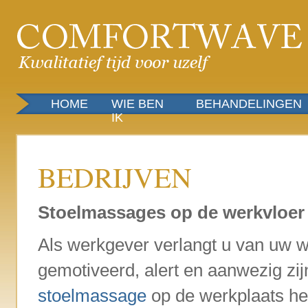
HOME
WIE BEN
BEHANDELINGEN
IK
BEDRIJVEN
Stoelmassages op de werkvloer
Als werkgever verlangt u van uw w
gemotiveerd, alert en aanwezig zi
stoelmassage
op de werkplaats hel