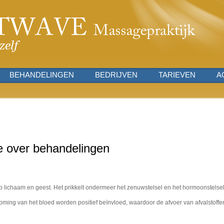
BEHANDELINGEN
BEDRIJVEN
TARIEVEN
A
e over behandelingen
p lichaam en geest. Het prikkelt ondermeer het zenuwstelsel en het hormoonstelsel
ming van het bloed worden positief beïnvloed, waardoor de afvoer van afvalstoffe