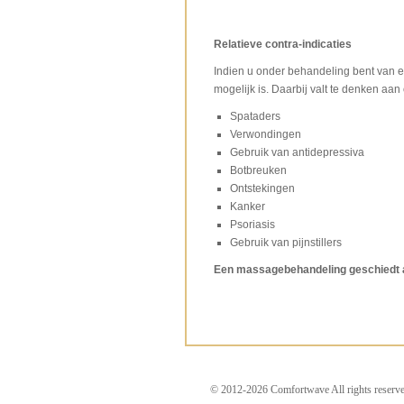
Relatieve contra-indicaties
Indien u onder behandeling bent van ee
mogelijk is. Daarbij valt te denken aa
Spataders
Verwondingen
Gebruik van antidepressiva
Botbreuken
Ontstekingen
Kanker
Psoriasis
Gebruik van pijnstillers
Een massagebehandeling geschiedt alt
© 2012-2026 Comfortwave All rights reserve