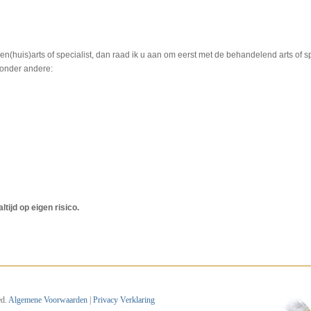
n(huis)arts of specialist, dan raad ik u aan om eerst met de behandelend arts of s
n onder andere:
ijd op eigen risico.
d.
Algemene Voorwaarden
|
Privacy Verklaring