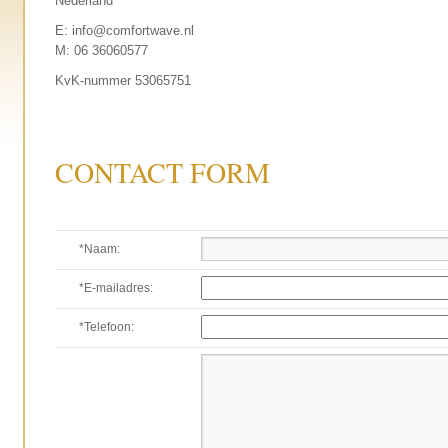
Nederland
E: info@comfortwave.nl
M: 06 36060577
KvK-nummer 53065751
CONTACT FORM
*Naam:
*E-mailadres:
*Telefoon: