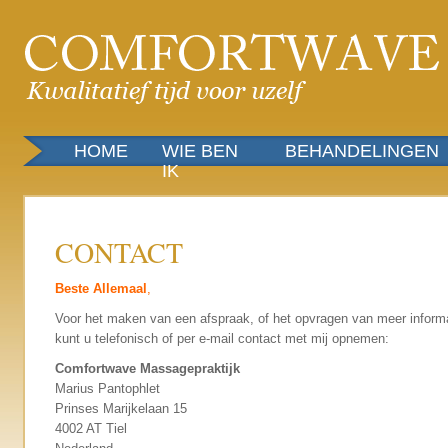
HOME
WIE BEN
BEHANDELINGEN
IK
CONTACT
Beste Allemaal
,
Voor het maken van een afspraak, of het opvragen van meer informa
kunt u
telefonisch of per e-mail contact met mij opnemen:
Comfortwave Massagepraktijk
Marius Pantophlet
Prinses Marijkelaan 15
4002 AT Tiel