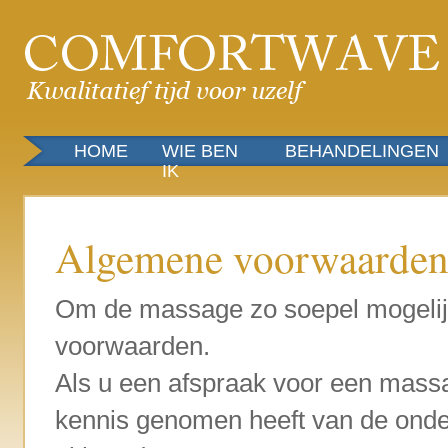
HOME
WIE BEN
BEHANDELINGEN
IK
Algemene voorwaarde
Om de massage zo soepel mogelijk 
voorwaarden.
Als u een afspraak voor een massag
kennis genomen heeft van de ond